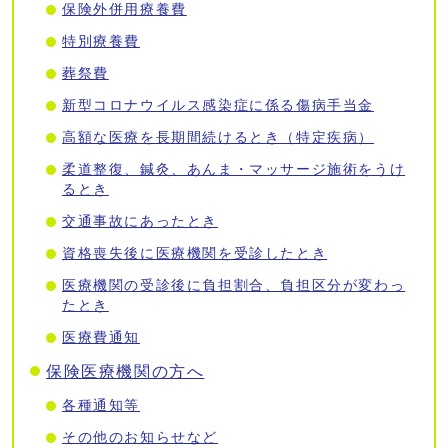
保険外併用療養費
特別療養費
葬祭費
新型コロナウイルス感染症に係る傷病手当金
高額な医療を長期間続けるとき（特定疾病）
柔道整復、鍼灸、あんま・マッサージ施術をうけ
るとき
交通事故にあったとき
資格喪失後に医療機関を受診したとき
医療機関の受診後に負担割合、負担区分が変わっ
たとき
医療費通知
保険医療機関の方へ
各種通知等
その他のお知らせなど