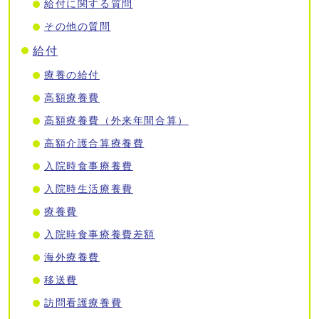
給付に関する質問
その他の質問
給付
療養の給付
高額療養費
高額療養費（外来年間合算）
高額介護合算療養費
入院時食事療養費
入院時生活療養費
療養費
入院時食事療養費差額
海外療養費
移送費
訪問看護療養費