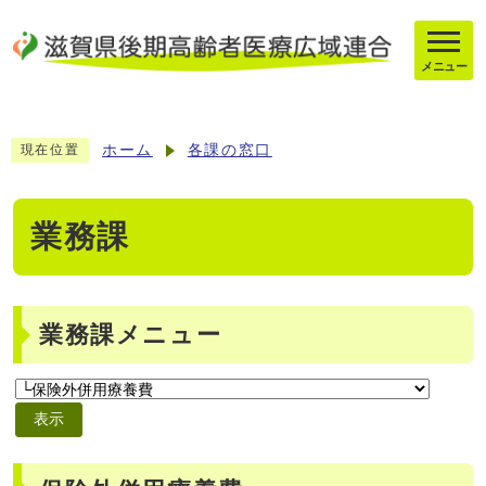
メニュー
ホーム
各課の窓口
現在位置
業務課
業務課メニュー
表示