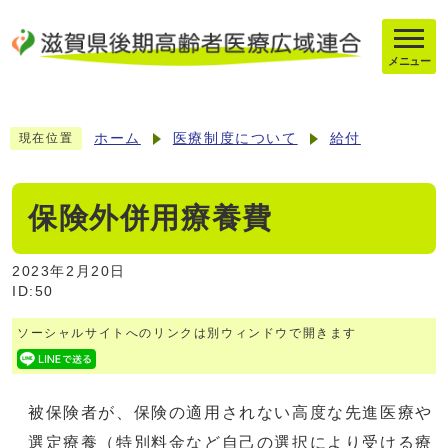
メニュー
ホーム
医療制度について
給付
現在位置
保険外併用療養費
2023年2月20日
ID:50
ソーシャルサイトへのリンクは別ウィンドウで開きます
被保険者が、保険の適用されない高度な先進医療や
選定療養（特別料金など自己の選択により受ける療