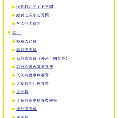
保険料に関する質問
給付に関する質問
その他の質問
給付
療養の給付
高額療養費
高額療養費（外来年間合算）
高額介護合算療養費
入院時食事療養費
入院時生活療養費
療養費
入院時食事療養費差額
海外療養費
移送費