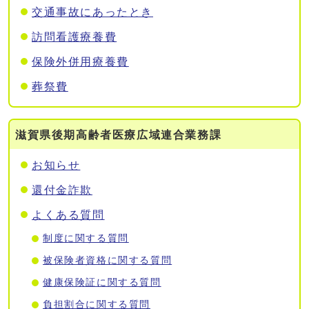
交通事故にあったとき
訪問看護療養費
保険外併用療養費
葬祭費
滋賀県後期高齢者医療広域連合業務課
お知らせ
還付金詐欺
よくある質問
制度に関する質問
被保険者資格に関する質問
健康保険証に関する質問
負担割合に関する質問