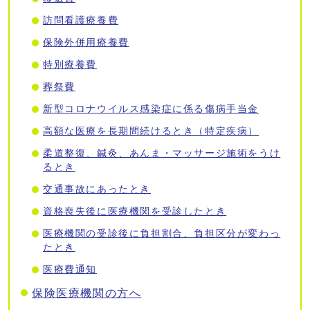
訪問看護療養費
保険外併用療養費
特別療養費
葬祭費
新型コロナウイルス感染症に係る傷病手当金
高額な医療を長期間続けるとき（特定疾病）
柔道整復、鍼灸、あんま・マッサージ施術をうけ
るとき
交通事故にあったとき
資格喪失後に医療機関を受診したとき
医療機関の受診後に負担割合、負担区分が変わっ
たとき
医療費通知
保険医療機関の方へ