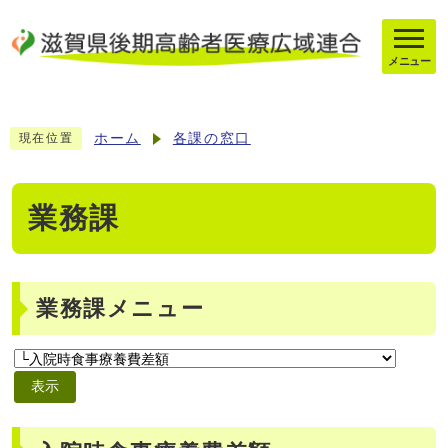
メニュー
ホーム
各課の窓口
現在位置
業務課
業務課メニュー
表示