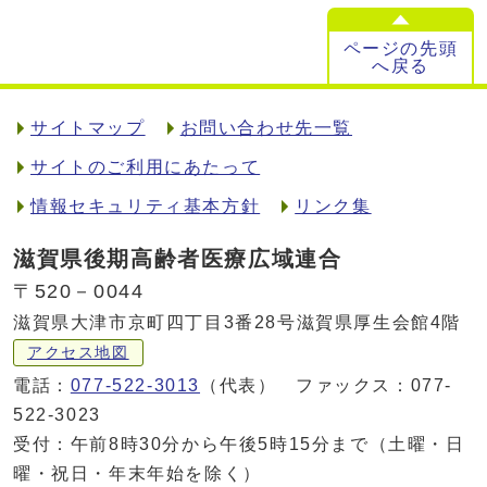
ページの先頭
へ戻る
サイトマップ
お問い合わせ先一覧
サイトのご利用にあたって
情報セキュリティ基本方針
リンク集
滋賀県後期高齢者医療広域連合
〒520－0044
滋賀県大津市京町四丁目3番28号滋賀県厚生会館4階
アクセス地図
電話：
077-522-3013
（代表） ファックス：077-
522-3023
受付：午前8時30分から午後5時15分まで（土曜・日
曜・祝日・年末年始を除く）