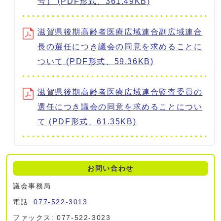
号） (PDF形式、361.49KB)
滋賀県後期高齢者医療広域連合副広域連合
長の選任につき議会の同意を求めることに
ついて (PDF形式、59.36KB)
滋賀県後期高齢者医療広域連合監査委員の
選任につき議会の同意を求めることについ
て (PDF形式、61.35KB)
お問い合わせ
議会事務局
電話:
077-522-3013
ファックス: 077-522-3023