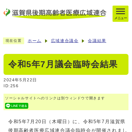
メニュー
ホーム
広域連合議会
会議結果
現在位置
令和5年7月議会臨時会結果
2024年5月22日
ID:256
ソーシャルサイトへのリンクは別ウィンドウで開きます
令和5年7月20日（木曜日）に、令和5年7月滋賀県
後期高齢者医療広域連合議会臨時会が開催されまし