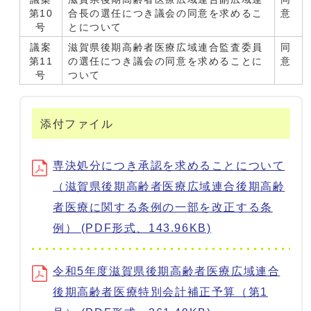
第10
合長の選任につき議会の同意を求めるこ
意
号
とについて
議案
滋賀県後期高齢者医療広域連合監査委員
同
第11
の選任につき議会の同意を求めることに
意
号
ついて
添付ファイル
専決処分につき承認を求めることについて
（滋賀県後期高齢者医療広域連合後期高齢
者医療に関する条例の一部を改正する条
例） (PDF形式、143.96KB)
令和5年度滋賀県後期高齢者医療広域連合
後期高齢者医療特別会計補正予算（第1