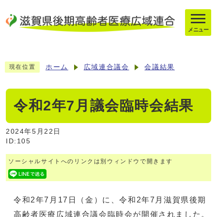
メニュー
ホーム
広域連合議会
会議結果
現在位置
令和2年7月議会臨時会結果
2024年5月22日
ID:105
ソーシャルサイトへのリンクは別ウィンドウで開きます
令和2年7月17日（金）に、令和2年7月滋賀県後期
高齢者医療広域連合議会臨時会が開催されました。