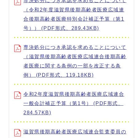
専決処分につき承認を求めることについて
（令和2年度滋賀県後期高齢者医療広域連
合後期高齢者医療特別会計補正予算（第1
号）） (PDF形式、289.43KB)
専決処分につき承認を求めることについて
（滋賀県後期高齢者医療広域連合後期高齢
者医療に関する条例の一部を改正する条
例） (PDF形式、119.18KB)
令和2年度滋賀県後期高齢者医療広域連合
一般会計補正予算（第1号） (PDF形式、
284.57KB)
滋賀県後期高齢者医療広域連合監査委員の