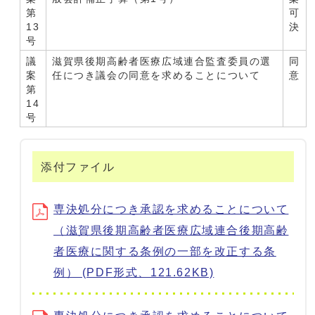
第
可
13
決
号
議
滋賀県後期高齢者医療広域連合監査委員の選
同
案
任につき議会の同意を求めることについて
意
第
14
号
添付ファイル
専決処分につき承認を求めることについて
（滋賀県後期高齢者医療広域連合後期高齢
者医療に関する条例の一部を改正する条
例） (PDF形式、121.62KB)