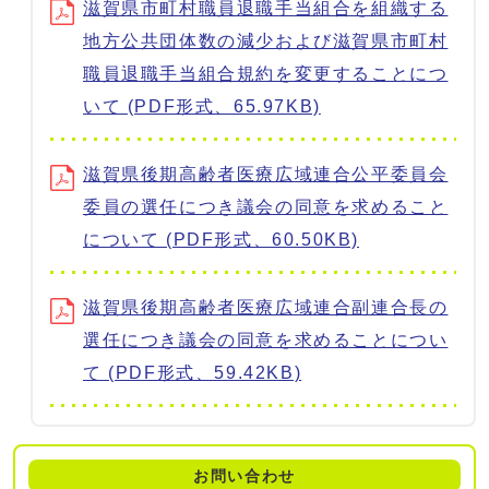
滋賀県市町村職員退職手当組合を組織する
地方公共団体数の減少および滋賀県市町村
職員退職手当組合規約を変更することにつ
いて (PDF形式、65.97KB)
滋賀県後期高齢者医療広域連合公平委員会
委員の選任につき議会の同意を求めること
について (PDF形式、60.50KB)
滋賀県後期高齢者医療広域連合副連合長の
選任につき議会の同意を求めることについ
て (PDF形式、59.42KB)
お問い合わせ