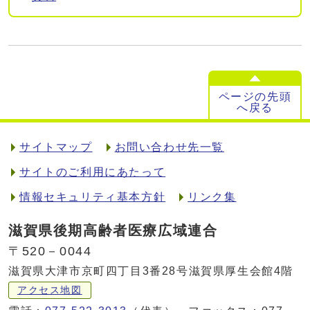
ページの先頭
へ戻る
サイトマップ
お問い合わせ先一覧
サイトのご利用にあたって
情報セキュリティ基本方針
リンク集
滋賀県後期高齢者医療広域連合
〒520－0044
滋賀県大津市京町四丁目3番28号滋賀県厚生会館4階
アクセス地図