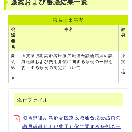
議案および審議結果一覧
議員提出議案
発
件名
結
議
果
番
号
発
滋賀県後期高齢者医療広域連合議会議員の議
原
議
員報酬および費用弁償に関する条例の一部を
案
第
改正する条例の制定について
可
1
決
号
添付ファイル
滋賀県後期高齢者医療広域連合議会議員の
議員報酬および費用弁償に関する条例の一