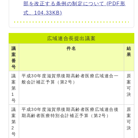
部を改正する条例の制定について (PDF形
式、104.33KB)
広域連合長提出議案
議
件名
結
案
果
番
号
議
平成30年度滋賀県後期高齢者医療広域連合一
原
案
般会計補正予算（第2号）
案
第
可
1
決
号
議
平成30年度滋賀県後期高齢者医療広域連合後
原
案
期高齢者医療特別会計補正予算（第2号）
案
第
可
2
決
号