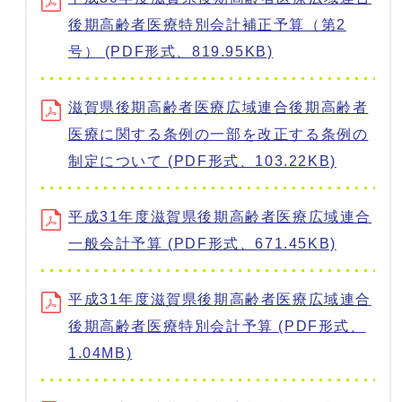
後期高齢者医療特別会計補正予算（第2
号） (PDF形式、819.95KB)
滋賀県後期高齢者医療広域連合後期高齢者
医療に関する条例の一部を改正する条例の
制定について (PDF形式、103.22KB)
平成31年度滋賀県後期高齢者医療広域連合
一般会計予算 (PDF形式、671.45KB)
平成31年度滋賀県後期高齢者医療広域連合
後期高齢者医療特別会計予算 (PDF形式、
1.04MB)