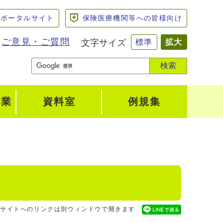
けポータルサイト
保険医療機関等への皆様向け
ご意見・ご質問
文字サイズ
標準
拡大
検索
事業
資料室
例規集
サイトへのリンクは別ウィンドウで開きます