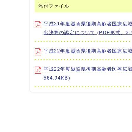
添付ファイル
平成21年度滋賀県後期高齢者医療広
出決算の認定について (PDF形式、3.4
平成22年度滋賀県後期高齢者医療広域連
平成22年度滋賀県後期高齢者医療広域
564.94KB)