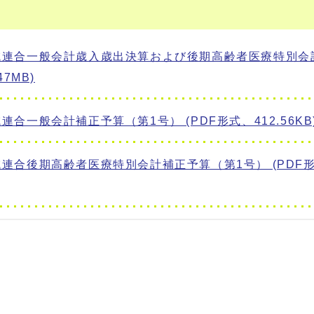
域連合一般会計歳入歳出決算および後期高齢者医療特別会
7MB)
合一般会計補正予算（第1号） (PDF形式、412.56KB
連合後期高齢者医療特別会計補正予算（第1号） (PDF