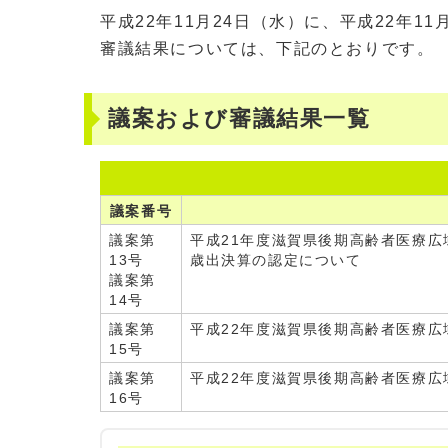
平成22年11月24日（水）に、平成22年
審議結果については、下記のとおりです。
議案および審議結果一覧
議案番号
議案第
平成21年度滋賀県後期高齢者医療
13号
歳出決算の認定について
議案第
14号
議案第
平成22年度滋賀県後期高齢者医療広
15号
議案第
平成22年度滋賀県後期高齢者医療広
16号