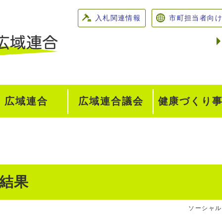
入札関連情報
市町担当者向
広域連合
広域連合議会
健康づくり
会結果
ソーシャル