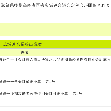
11月滋賀県後期高齢者医療広域連合議会定例会が開催され
広域連合長提出議案
件名
広域連合一般会計歳入歳出決算および後期高齢者医療特別会計歳入
域連合一般会計補正予算（第1号）
域連合後期高齢者医療特別会計補正予算（第1号）