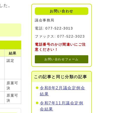
ました。
お問い合わせ
議会事務局
電話:
077-522-3013
ファックス: 077-522-3023
電話番号のかけ間違いにご注
意ください！
結果
お問い合わせフォーム
認定
この記事と同じ分類の記事
原案可
令和8年2月議会定例会
決
結果
原案可
決
令和7年11月議会定例
会結果