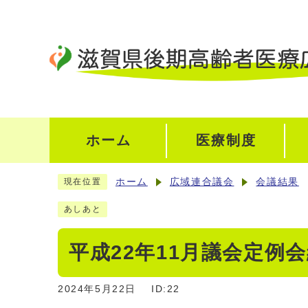
ホーム
医療制度
ホーム
広域連合議会
会議結果
現在位置
あしあと
平成22年11月議会定例
2024年5月22日
ID:22