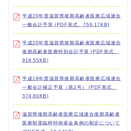
平成20年度滋賀県後期高齢者医療広域連合
一般会計予算 (PDF形式、759.17KB)
平成20年度滋賀県後期高齢者医療広域連合
後期高齢者医療特別会計予算 (PDF形式、
919.55KB)
平成19年度滋賀県後期高齢者医療広域連合
一般会計補正予算（第2号） (PDF形式、
374.80KB)
滋賀県後期高齢者医療広域連合後期高齢者
医療制度臨時特例基金条例の制定について