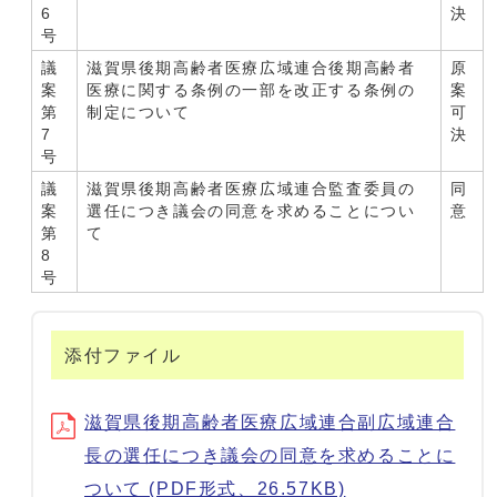
6
決
号
議
滋賀県後期高齢者医療広域連合後期高齢者
原
案
医療に関する条例の一部を改正する条例の
案
第
制定について
可
7
決
号
議
滋賀県後期高齢者医療広域連合監査委員の
同
案
選任につき議会の同意を求めることについ
意
第
て
8
号
添付ファイル
滋賀県後期高齢者医療広域連合副広域連合
長の選任につき議会の同意を求めることに
ついて (PDF形式、26.57KB)