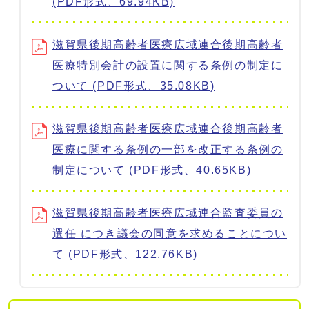
(PDF形式、69.94KB)
滋賀県後期高齢者医療広域連合後期高齢者
医療特別会計の設置に関する条例の制定に
ついて (PDF形式、35.08KB)
滋賀県後期高齢者医療広域連合後期高齢者
医療に関する条例の一部を改正する条例の
制定について (PDF形式、40.65KB)
滋賀県後期高齢者医療広域連合監査委員の
選任 につき議会の同意を求めることについ
て (PDF形式、122.76KB)