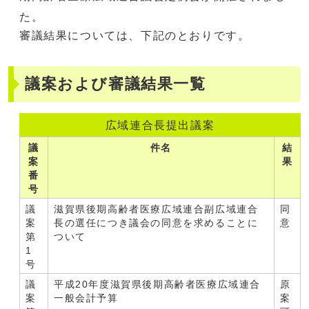
た。
審議結果については、下記のとおりです。
議案および審議結果一覧
広域連合長提出議案
議
件名
結
案
果
番
号
議
滋賀県後期高齢者医療広域連合副広域連合
同
案
長の選任につき議会の同意を求めることに
意
第
ついて
1
号
議
平成20年度滋賀県後期高齢者医療広域連合
原
案
一般会計予算
案