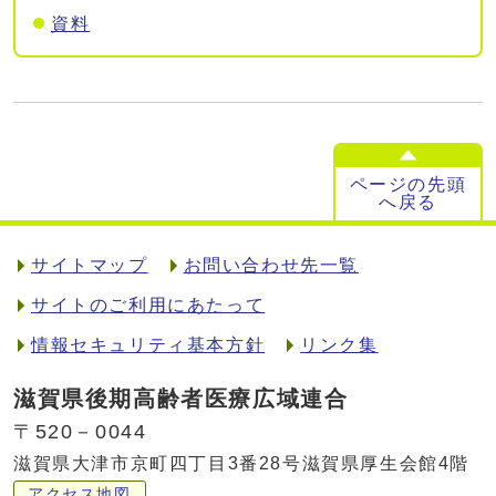
資料
ページの先頭
へ戻る
サイトマップ
お問い合わせ先一覧
サイトのご利用にあたって
情報セキュリティ基本方針
リンク集
滋賀県後期高齢者医療広域連合
〒520－0044
滋賀県大津市京町四丁目3番28号滋賀県厚生会館4階
アクセス地図