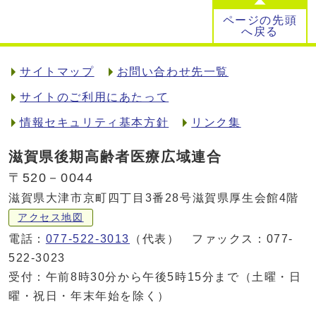
ページの先頭
へ戻る
サイトマップ
お問い合わせ先一覧
サイトのご利用にあたって
情報セキュリティ基本方針
リンク集
滋賀県後期高齢者医療広域連合
〒520－0044
滋賀県大津市京町四丁目3番28号滋賀県厚生会館4階
アクセス地図
電話：
077-522-3013
（代表） ファックス：077-
522-3023
受付：午前8時30分から午後5時15分まで（土曜・日
曜・祝日・年末年始を除く）